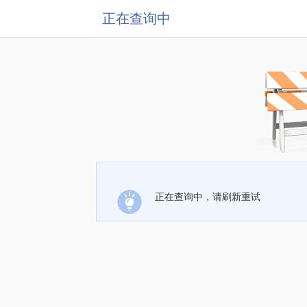
正在查询中
正在查询中，请刷新重试